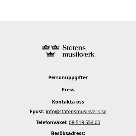
Personuppgifter
Press
Kontakta oss
Epost:
info@statensmusikverk.se
Telefonväxel:
08-519 554 00
Besöksadress: