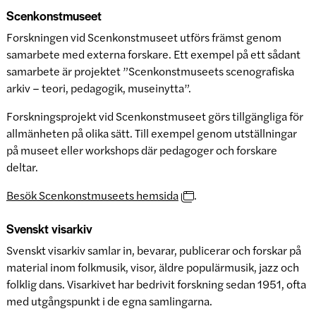
Scenkonstmuseet
Forskningen vid Scenkonstmuseet utförs främst genom
samarbete med externa forskare. Ett exempel på ett sådant
samarbete är projektet ”Scenkonstmuseets scenografiska
arkiv – teori, pedagogik, museinytta”.
Forskningsprojekt vid Scenkonstmuseet görs tillgängliga för
allmänheten på olika sätt. Till exempel genom utställningar
på museet eller workshops där pedagoger och forskare
deltar.
Besök Scenkonstmuseets hemsida
.
Svenskt visarkiv
Svenskt visarkiv samlar in, bevarar, publicerar och forskar på
material inom folkmusik, visor, äldre populärmusik, jazz och
folklig dans. Visarkivet har bedrivit forskning sedan 1951, ofta
med utgångspunkt i de egna samlingarna.