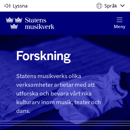
Lyssna
Språk
Meny
Forskning
Statens musikverks olika
verksamheter arbetar med att
utforska och bevara vårt rika
kulturarv inom musik, teater och
dans.