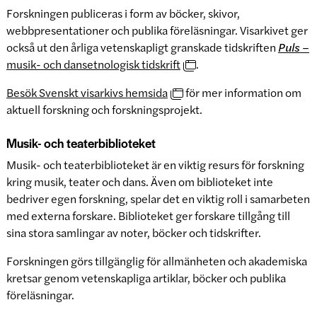
Forskningen publiceras i form av böcker, skivor,
webbpresentationer och publika föreläsningar. Visarkivet ger
också ut den årliga vetenskapligt granskade tidskriften
Puls
–
musik- och dansetnologisk tidskrift
.
Besök Svenskt visarkivs hemsida
för mer information om
aktuell forskning och forskningsprojekt.
Musik- och teaterbiblioteket
Musik- och teaterbiblioteket är en viktig resurs för forskning
kring musik, teater och dans. Även om biblioteket inte
bedriver egen forskning, spelar det en viktig roll i samarbeten
med externa forskare. Biblioteket ger forskare tillgång till
sina stora samlingar av noter, böcker och tidskrifter.
Forskningen görs tillgänglig för allmänheten och akademiska
kretsar genom vetenskapliga artiklar, böcker och publika
föreläsningar.