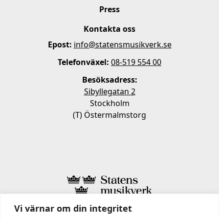
Press
Kontakta oss
Epost:
info@statensmusikverk.se
Telefonväxel:
08-519 554 00
Besöksadress:
Sibyllegatan 2
Stockholm
(T) Östermalmstorg
Vi värnar om din integritet
I STATENS MUSIKVERK INGÅR