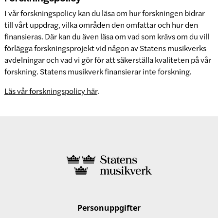
I vår forskningspolicy kan du läsa om hur forskningen bidrar
till vårt uppdrag, vilka områden den omfattar och hur den
finansieras. Där kan du även läsa om vad som krävs om du vill
förlägga forskningsprojekt vid någon av Statens musikverks
avdelningar och vad vi gör för att säkerställa kvaliteten på vår
forskning. Statens musikverk finansierar inte forskning.
Läs vår forskningspolicy här
.
Personuppgifter