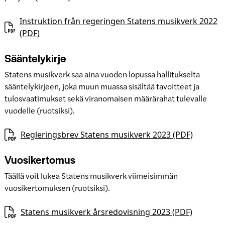
Instruktion från regeringen Statens musikverk 2022
(PDF)
Sääntelykirje
Statens musikverk saa aina vuoden lopussa hallitukselta
sääntelykirjeen, joka muun muassa sisältää tavoitteet ja
tulosvaatimukset sekä viranomaisen määrärahat tulevalle
vuodelle (ruotsiksi).
Regleringsbrev Statens musikverk 2023 (PDF)
Vuosikertomus
Täällä voit lukea Statens musikverk viimeisimmän
vuosikertomuksen (ruotsiksi).
Statens musikverk årsredovisning 2023 (PDF)