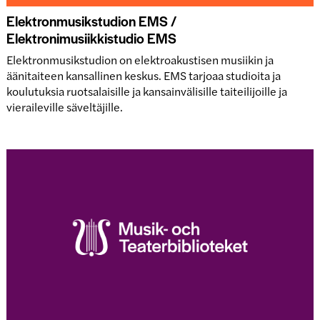
Elektronmusikstudion EMS /
Elektronimusiikkistudio EMS
Elektronmusikstudion on elektroakustisen musiikin ja
äänitaiteen kansallinen keskus. EMS tarjoaa studioita ja
koulutuksia ruotsalaisille ja kansainvälisille taiteilijoille ja
vieraileville säveltäjille.