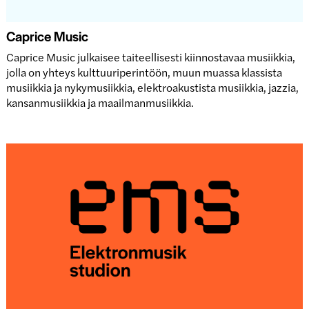
Caprice Music
Caprice Music julkaisee taiteellisesti kiinnostavaa musiikkia,
jolla on yhteys kulttuuriperintöön, muun muassa klassista
musiikkia ja nykymusiikkia, elektroakustista musiikkia, jazzia,
kansanmusiikkia ja maailmanmusiikkia.