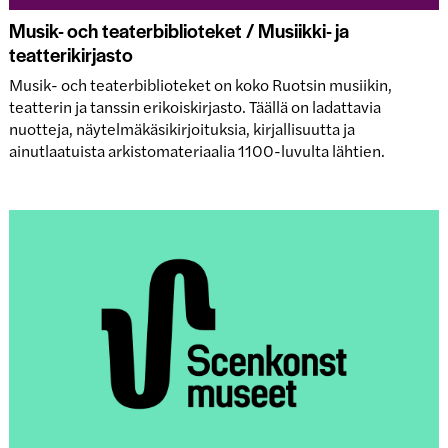
Musik- och teaterbiblioteket / Musiikki- ja
teatterikirjasto
Musik- och teaterbiblioteket on koko Ruotsin musiikin,
teatterin ja tanssin erikoiskirjasto. Täällä on ladattavia
nuotteja, näytelmäkäsikirjoituksia, kirjallisuutta ja
ainutlaatuista arkistomateriaalia 1100-luvulta lähtien.