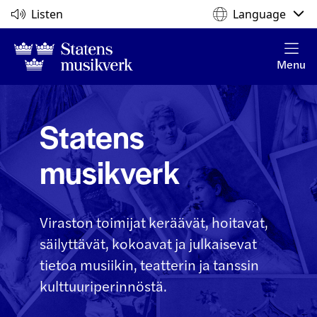
Listen
Language
Menu
Statens
musikverk
Viraston toimijat keräävät, hoitavat,
säilyttävät, kokoavat ja julkaisevat
tietoa musiikin, teatterin ja tanssin
kulttuuriperinnöstä.