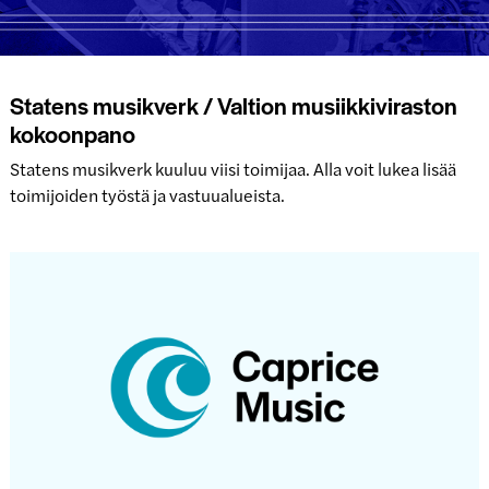
Statens musikverk / Valtion musiikkiviraston
kokoonpano
Statens musikverk kuuluu viisi toimijaa. Alla voit lukea lisää
toimijoiden työstä ja vastuualueista.