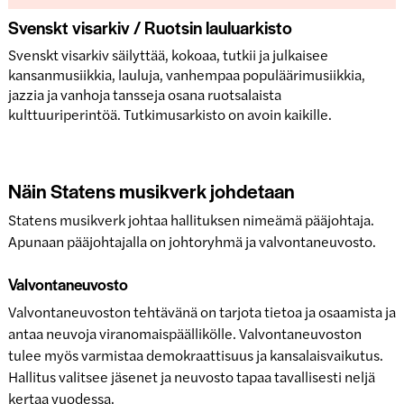
Svenskt visarkiv / Ruotsin lauluarkisto
Svenskt visarkiv säilyttää, kokoaa, tutkii ja julkaisee
kansanmusiikkia, lauluja, vanhempaa populäärimusiikkia,
jazzia ja vanhoja tansseja osana ruotsalaista
kulttuuriperintöä. Tutkimusarkisto on avoin kaikille.
Näin Statens musikverk johdetaan
Statens musikverk johtaa hallituksen nimeämä pääjohtaja.
Apunaan pääjohtajalla on johtoryhmä ja valvontaneuvosto.
Valvontaneuvosto
Valvontaneuvoston tehtävänä on tarjota tietoa ja osaamista ja
antaa neuvoja viranomaispäällikölle. Valvontaneuvoston
tulee myös varmistaa demokraattisuus ja kansalaisvaikutus.
Hallitus valitsee jäsenet ja neuvosto tapaa tavallisesti neljä
kertaa vuodessa.