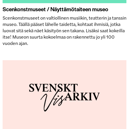
Scenkonstmuseet / Näyttämötaiteen museo
Scenkonstmuseet on valtiollinen musiikin, teatterin ja tanssin
museo. Täällä pääset lähelle taidetta, kohtaat ihmisiä, jotka
luovat sitä sekä näet käsityön sen takana. Lisäksi saat kokeilla
itse! Museon suurta kokoelmaa on rakennettu jo yli 100
vuoden ajan.